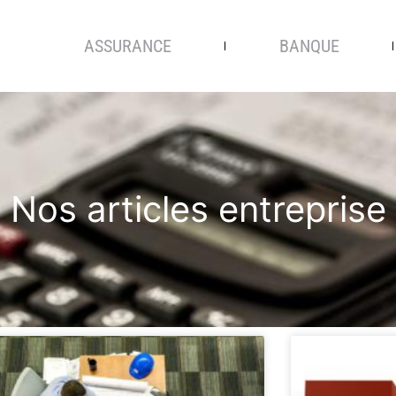
ASSURANCE
BANQUE
Nos articles entreprise