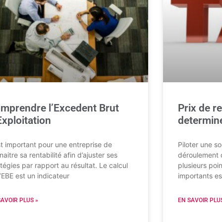
mprendre l’Excedent Brut
Prix de r
Exploitation
determine
est important pour une entreprise de
Piloter une so
aitre sa rentabilité afin d’ajuster ses
déroulement d
atégies par rapport au résultat. Le calcul
plusieurs poin
l’EBE est un indicateur
importants est
SAVOIR PLUS »
EN SAVOIR PLUS