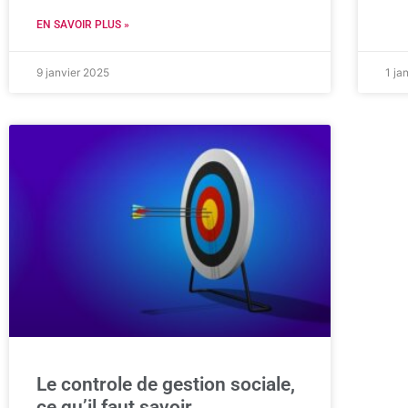
EN SAVOIR PLUS »
9 janvier 2025
1 ja
Le controle de gestion sociale,
ce qu’il faut savoir